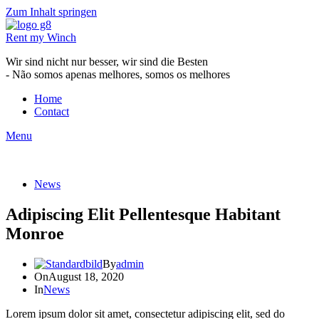
Zum Inhalt springen
Rent my Winch
Wir sind nicht nur besser, wir sind die Besten
- Não somos apenas melhores, somos os melhores
Home
Contact
Menu
News
Adipiscing Elit Pellentesque Habitant
Monroe
By
admin
On
August 18, 2020
In
News
Lorem ipsum dolor sit amet, consectetur adipiscing elit, sed do